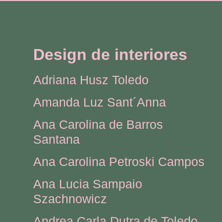
Design de interiores
Adriana Husz Toledo
Amanda Luz Sant´Anna
Ana Carolina de Barros
Santana
Ana Carolina Petroski Campos
Ana Lucia Sampaio
Szachnowicz
Andrea Carla Dutra de Toledo