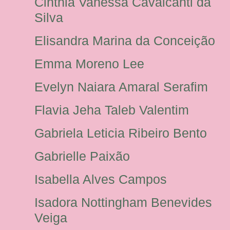
Cinthia Vanessa Cavalcanti da
Silva
Elisandra Marina da Conceição
Emma Moreno Lee
Evelyn Naiara Amaral Serafim
Flavia Jeha Taleb Valentim
Gabriela Leticia Ribeiro Bento
Gabrielle Paixão
Isabella Alves Campos
Isadora Nottingham Benevides
Veiga