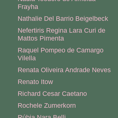
Frayha
Nathalie Del Barrio Beigelbeck
Nefertiris Regina Lara Curi de
Mattos Pimenta
Raquel Pompeo de Camargo
Vilella
Renata Oliveira Andrade Neves
Renato Itow
Richard Cesar Caetano
Rochele Zumerkorn
Rúbia Nara Belli