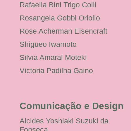
Rafaella Bini Trigo Colli
Rosangela Gobbi Oriollo
Rose Acherman Eisencraft
Shigueo Iwamoto
Silvia Amaral Moteki
Victoria Padilha Gaino
Comunicação e Design
Alcides Yoshiaki Suzuki da
Fonseca