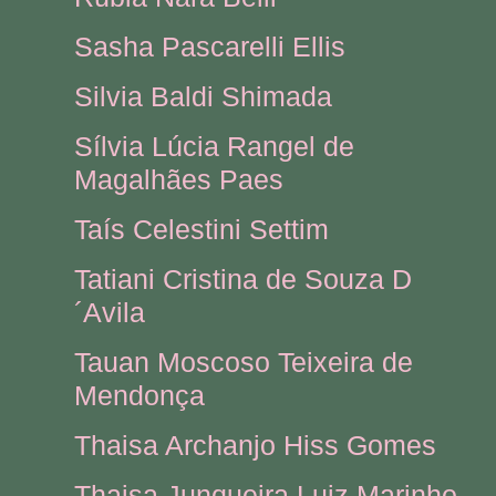
Sasha Pascarelli Ellis
Silvia Baldi Shimada
Sílvia Lúcia Rangel de
Magalhães Paes
Taís Celestini Settim
Tatiani Cristina de Souza D
´Avila
Tauan Moscoso Teixeira de
Mendonça
Thaisa Archanjo Hiss Gomes
Thaisa Junqueira Luiz Marinho