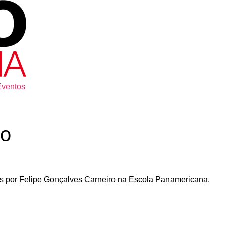
Eventos
ro
s por Felipe Gonçalves Carneiro na Escola Panamericana.