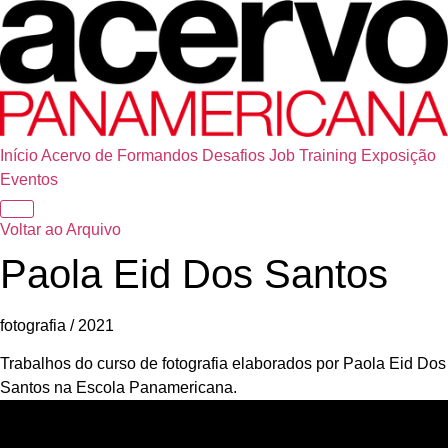
Início
Acervo de Formandos
Desafios
Job Training
Exposição
Eventos
Voltar ao Arquivo
Paola Eid Dos Santos
fotografia / 2021
Trabalhos do curso de fotografia elaborados por Paola Eid Dos
Santos na Escola Panamericana.