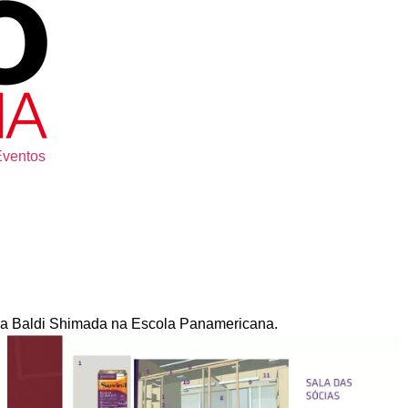
Eventos
lvia Baldi Shimada na Escola Panamericana.