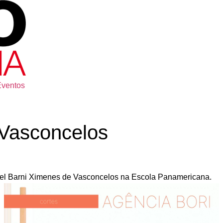
Eventos
 Vasconcelos
abel Barni Ximenes de Vasconcelos na Escola Panamericana.