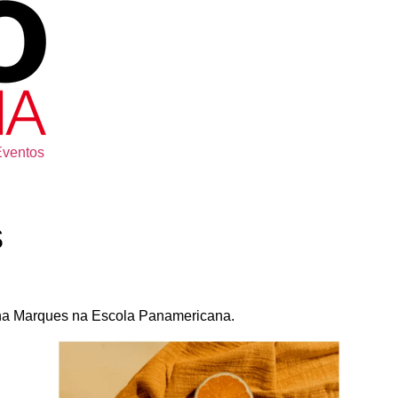
Eventos
s
ana Marques na Escola Panamericana.