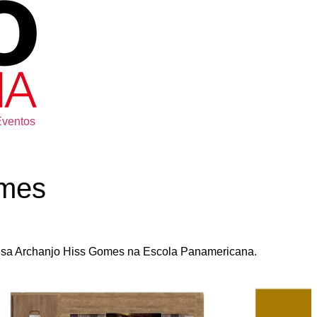
Eventos
omes
haisa Archanjo Hiss Gomes na Escola Panamericana.