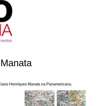
Eventos
 Manata
Luciano Henriques Manata na Panamericana.