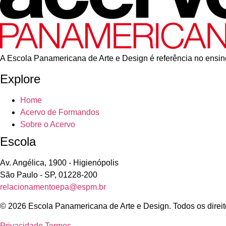
A Escola Panamericana de Arte e Design é referência no ensino
Explore
Home
Acervo de Formandos
Sobre o Acervo
Escola
Av. Angélica, 1900 - Higienópolis
São Paulo - SP, 01228-200
relacionamentoepa@espm.br
© 2026 Escola Panamericana de Arte e Design. Todos os direit
Privacidade
Termos