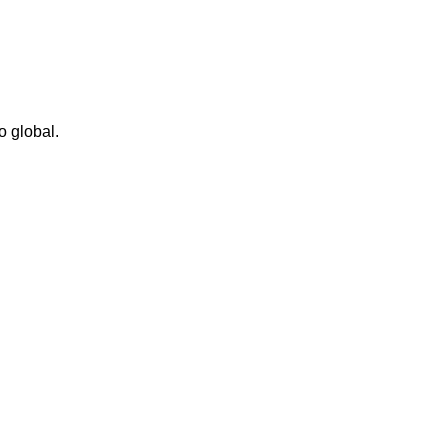
o global.