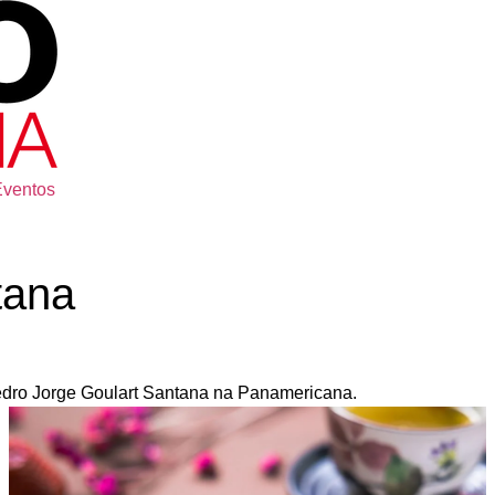
Eventos
tana
edro Jorge Goulart Santana na Panamericana.