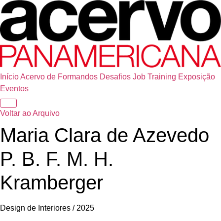
Início
Acervo de Formandos
Desafios
Job Training
Exposição
Eventos
Voltar ao Arquivo
Maria Clara de Azevedo
P. B. F. M. H.
Kramberger
Design de Interiores / 2025