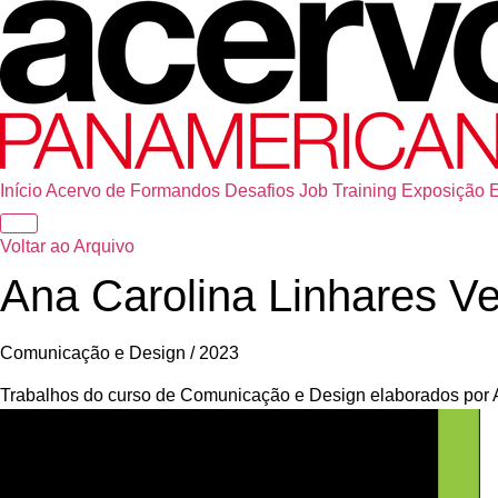
Início
Acervo de Formandos
Desafios
Job Training
Exposição
Voltar ao Arquivo
Ana Carolina Linhares Ve
Comunicação e Design / 2023
Trabalhos do curso de Comunicação e Design elaborados por 