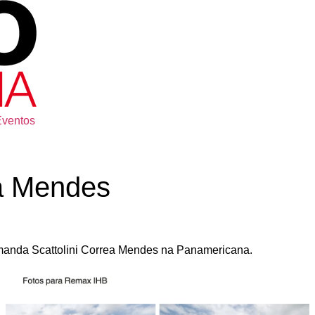
Eventos
ea Mendes
Amanda Scattolini Correa Mendes na Panamericana.