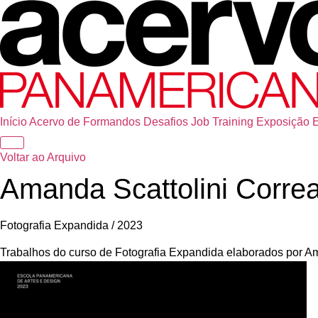
Início
Acervo de Formandos
Desafios
Job Training
Exposição
Voltar ao Arquivo
Amanda Scattolini Corr
Fotografia Expandida / 2023
Trabalhos do curso de Fotografia Expandida elaborados por 