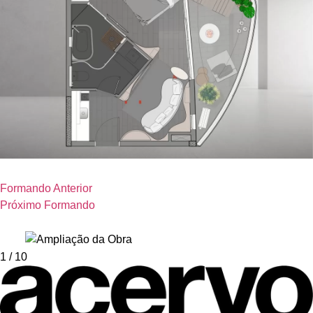
Formando Anterior
Próximo Formando
1
/ 10