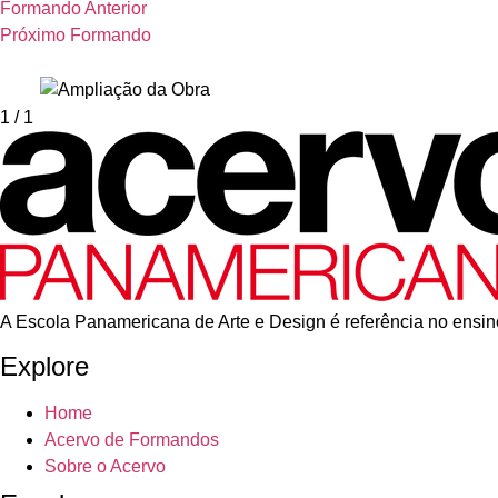
Formando Anterior
Próximo Formando
1
/ 1
A Escola Panamericana de Arte e Design é referência no ensino
Explore
Home
Acervo de Formandos
Sobre o Acervo