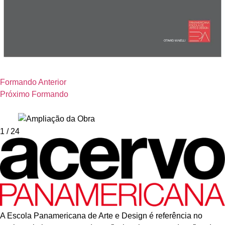
Formando Anterior
Próximo Formando
1
/ 24
A Escola Panamericana de Arte e Design é referência no