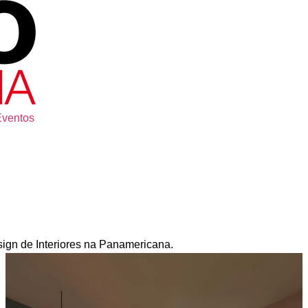
Eventos
sign de Interiores na Panamericana.